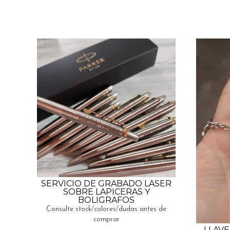
SERVICIO DE GRABADO LASER
SOBRE LAPICERAS Y
BOLIGRAFOS
Consulte stock/colores/dudas antes de
comprar
LLAV