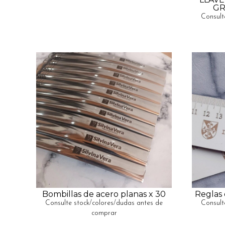
GR
Consult
Bombillas de acero planas x 30
Reglas 
Consulte stock/colores/dudas antes de
Consult
comprar