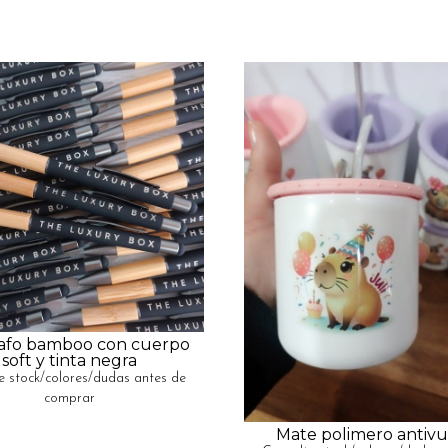
rafo bamboo con cuerpo
soft y tinta negra
e stock/colores/dudas antes de
comprar
Mate polimero antivu