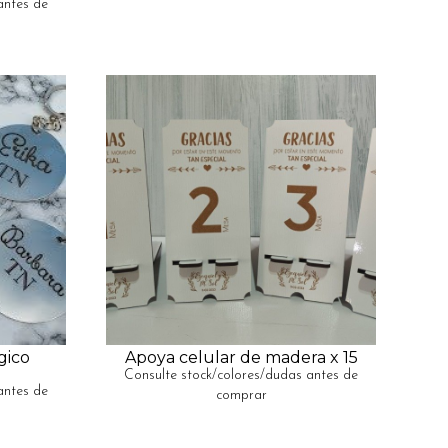
antes de
gico
Apoya celular de madera x 15
Consulte stock/colores/dudas antes de
antes de
comprar