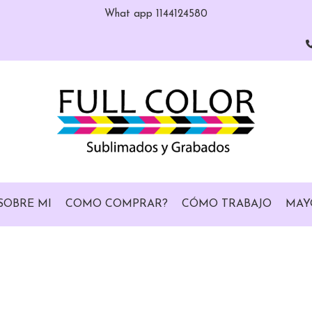
What app 1144124580
SOBRE MI
COMO COMPRAR?
CÓMO TRABAJO
MAY