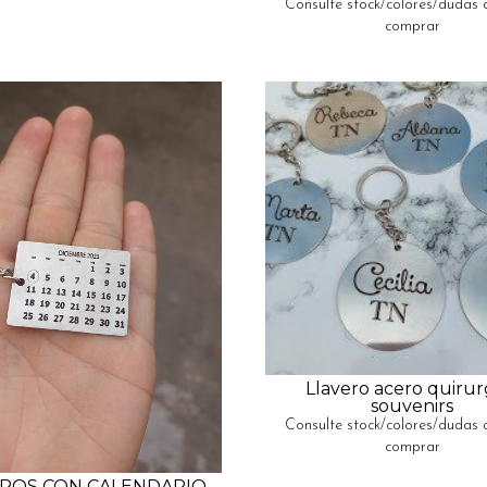
Consulte stock/colores/dudas 
comprar
Llavero acero quirur
souvenirs
Consulte stock/colores/dudas 
comprar
EROS CON CALENDARIO