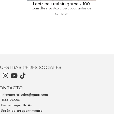
Lapiz natural sin goma x 100
Consulte stock/colores/dudas antes de
comprar
UESTRAS REDES SOCIALES
ONTACTO
informesfullcolor@gmail.com
1144124580
Berazategui, Bs As.
Botón de arrepentimiento