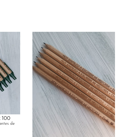
x 100
antes de