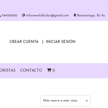
1144124580
informesfullcolor@gmail.com
Berazategui, Bs As.
CREAR CUENTA
INICIAR SESIÓN
ORISTAS
CONTACTO
0