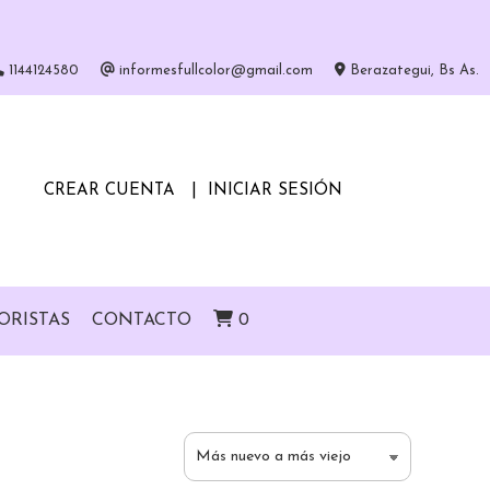
1144124580
informesfullcolor@gmail.com
Berazategui, Bs As.
CREAR CUENTA
INICIAR SESIÓN
ORISTAS
CONTACTO
0