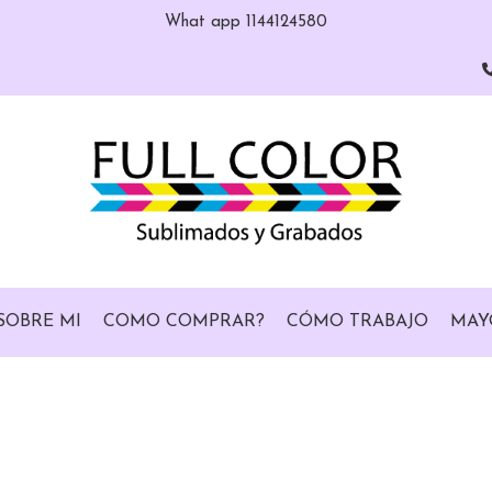
What app 1144124580
SOBRE MI
COMO COMPRAR?
CÓMO TRABAJO
MAY