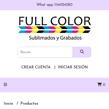
What app 1144124580
CREAR CUENTA
INICIAR SESIÓN
0
Inicio
Productos