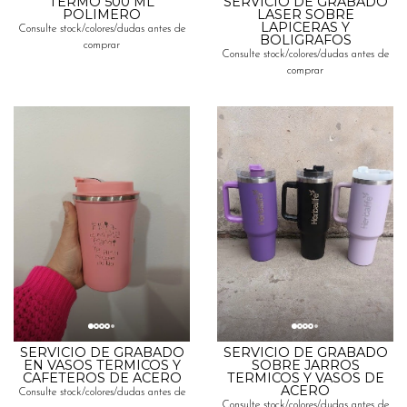
TERMO 500 ML
SERVICIO DE GRABADO
POLIMERO
LASER SOBRE
LAPICERAS Y
Consulte stock/colores/dudas antes de
BOLIGRAFOS
comprar
Consulte stock/colores/dudas antes de
comprar
SERVICIO DE GRABADO
SERVICIO DE GRABADO
EN VASOS TERMICOS Y
SOBRE JARROS
CAFETEROS DE ACERO
TERMICOS Y VASOS DE
ACERO
Consulte stock/colores/dudas antes de
Consulte stock/colores/dudas antes de