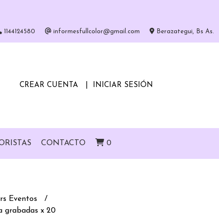
1144124580
informesfullcolor@gmail.com
Berazategui, Bs As.
CREAR CUENTA
INICIAR SESIÓN
ORISTAS
CONTACTO
0
rs Eventos
a grabadas x 20