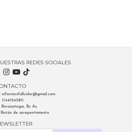
UESTRAS REDES SOCIALES
ONTACTO
informesfullcolor@gmail.com
1144124580
Berazategui, Bs As.
Botón de arrepentimiento
EWSLETTER