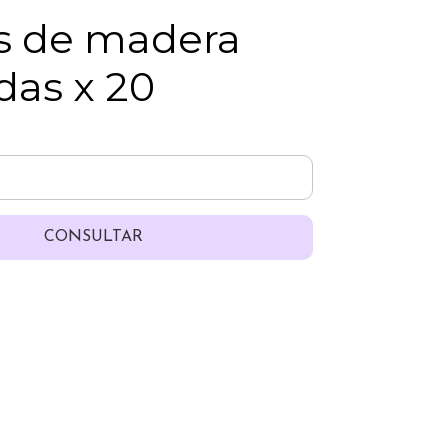
s de madera
das x 20
CONSULTAR