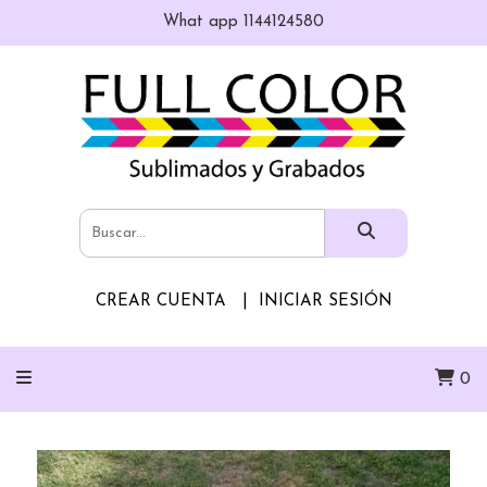
What app 1144124580
CREAR CUENTA
INICIAR SESIÓN
0