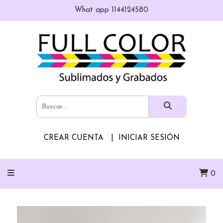
What app 1144124580
CREAR CUENTA
INICIAR SESIÓN
0