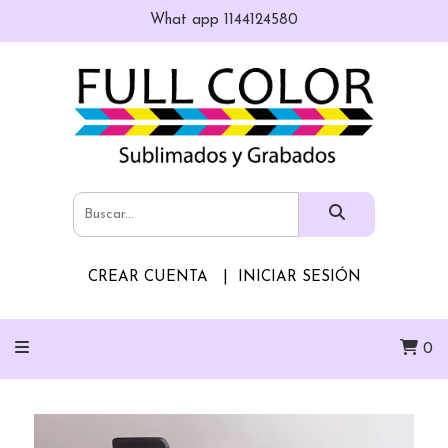
What app 1144124580
CREAR CUENTA
INICIAR SESIÓN
0