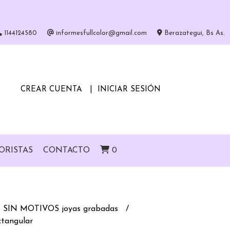
1144124580
informesfullcolor@gmail.com
Berazategui, Bs As.
CREAR CUENTA
INICIAR SESIÓN
ORISTAS
CONTACTO
0
SIN MOTIVOS joyas grabadas
ctangular