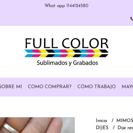
What app 1144124580
SOBRE MI
COMO COMPRAR?
CÓMO TRABAJO
MAY
Inicio
MIMOS 
DIJES
Dije re