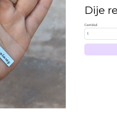
Dije r
Cantidad