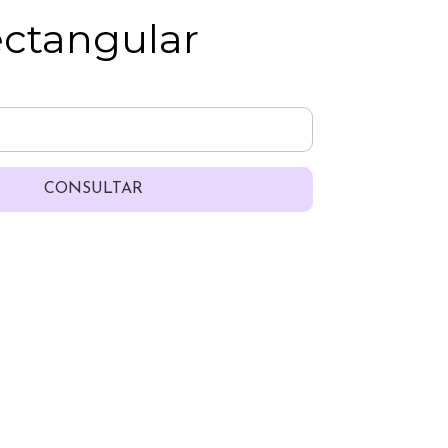
ectangular
CONSULTAR