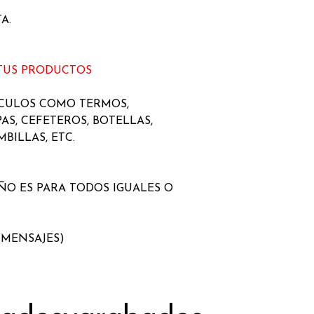
A.
 TUS PRODUCTOS
ICULOS COMO TERMOS,
AS, CEFETEROS, BOTELLAS,
BILLAS, ETC.
EÑO ES PARA TODOS IGUALES O
(MENSAJES)