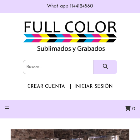
What app 1144124580
CREAR CUENTA
INICIAR SESIÓN
0